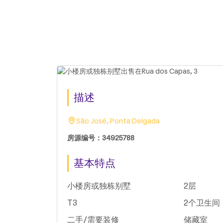
描述
São José, Ponta Delgada
房源编号：34925788
基本特点
小楼房或独栋别墅
2层
T3
2个卫生间
二手/需要装修
储藏室