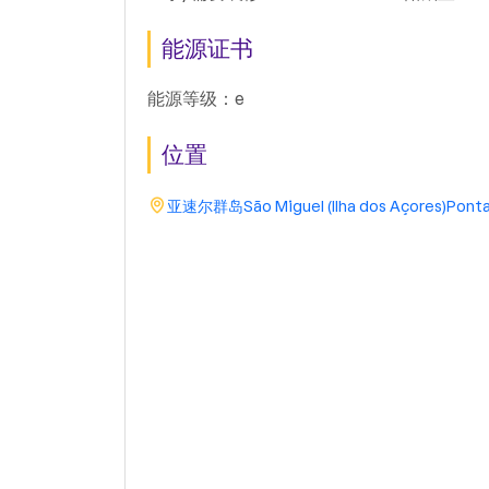
能源证书
能源等级：e
位置
亚速尔群岛
São Miguel (Ilha dos Açores)
Ponta