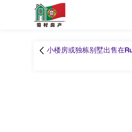
小楼房或独栋别墅出售在Rua do