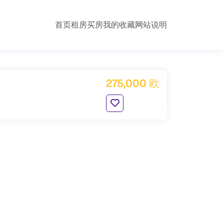
首页
租房
买房
我的收藏
网站说明
275,000 欧