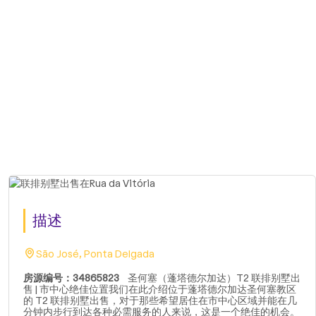
描述
São José, Ponta Delgada
房源编号：34865823
圣何塞（蓬塔德尔加达）T2 联排别墅出
售 | 市中心绝佳位置我们在此介绍位于蓬塔德尔加达圣何塞教区
的 T2 联排别墅出售，对于那些希望居住在市中心区域并能在几
分钟内步行到达各种必需服务的人来说，这是一个绝佳的机会。