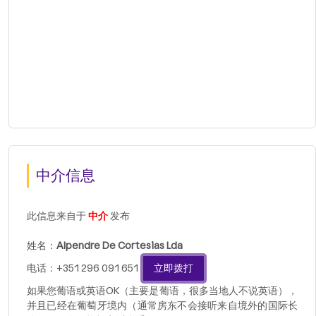
中介信息
此信息来自于
中介
发布
姓名：
Alpendre De Cortesias Lda
电话：+351 296 091 651
立即拨打
如果您葡语或英语OK（主要是葡语，很多当地人不说英语），
并且已经在葡萄牙境内（通常房东不会接听来自境外的国际长