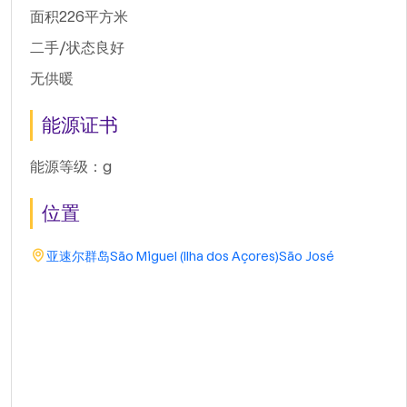
面积226平方米
二手/状态良好
无供暖
能源证书
能源等级：g
位置
亚速尔群岛
São Miguel (Ilha dos Açores)
São José