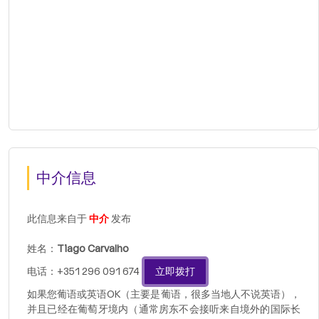
中介信息
此信息来自于
中介
发布
姓名：
Tiago Carvalho
电话：+351 296 091 674
立即拨打
如果您葡语或英语OK（主要是葡语，很多当地人不说英语），
并且已经在葡萄牙境内（通常房东不会接听来自境外的国际长