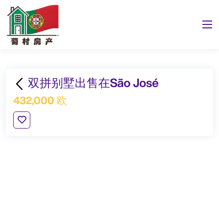
双拼别墅出售在São José
432,000 欧