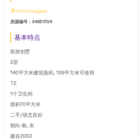
Ponta Delgada
房源编号：34851704
基本特点
双拼别墅
2层
140平方米建筑面积, 139平方米可使用
T2
1个卫生间
面积70平方米
二手/状态良好
朝向 南, 东
建在2003