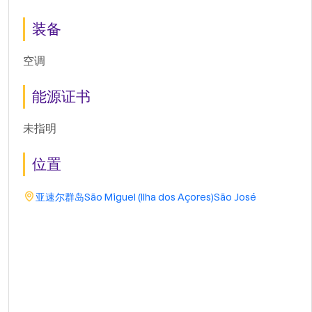
装备
空调
能源证书
未指明
位置
亚速尔群岛
São Miguel (Ilha dos Açores)
São José