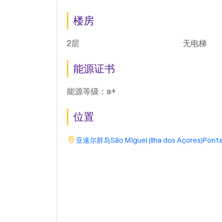
楼房
2层
无电梯
能源证书
能源等级：a+
位置
亚速尔群岛
São Miguel (Ilha dos Açores)
Ponta