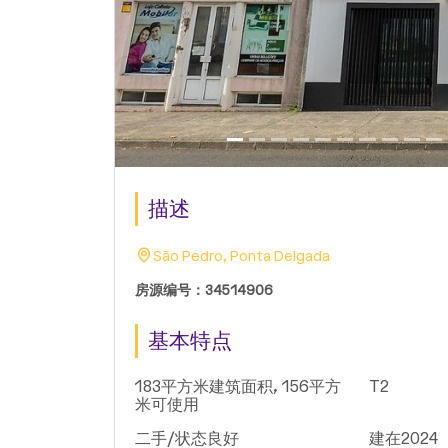
描述
São Pedro, Ponta Delgada
房源编号：34514906
基本特点
183平方米建筑面积, 156平方
T2
米可使用
二手/状态良好
建在2024