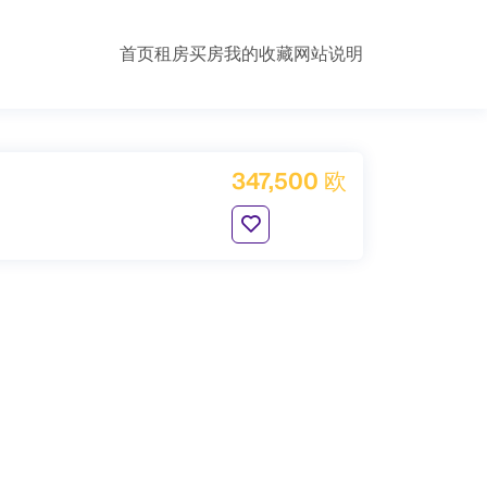
首页
租房
买房
我的收藏
网站说明
347,500 欧