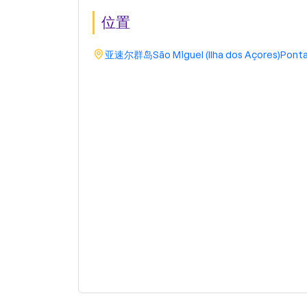
位置
亚速尔群岛
São Miguel (Ilha dos Açores)
Ponta