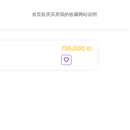
首页
租房
买房
我的收藏
网站说明
735,000 欧