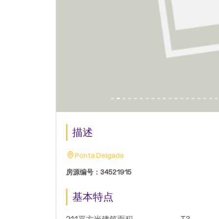
描述
Ponta Delgada
房源编号：34521915
基本特点