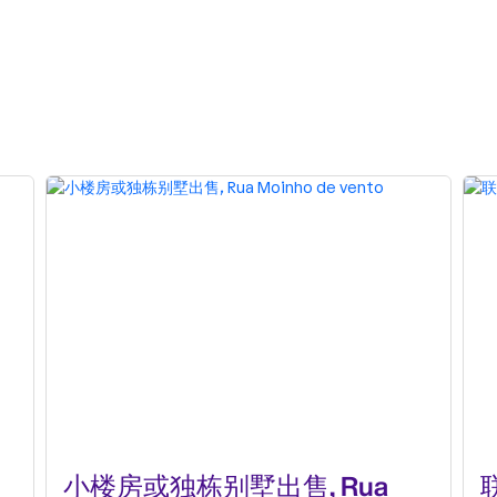
小楼房或独栋别墅出售, Rua
联