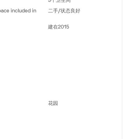
3个卫生间
ace included in
二手/状态良好
建在2015
花园