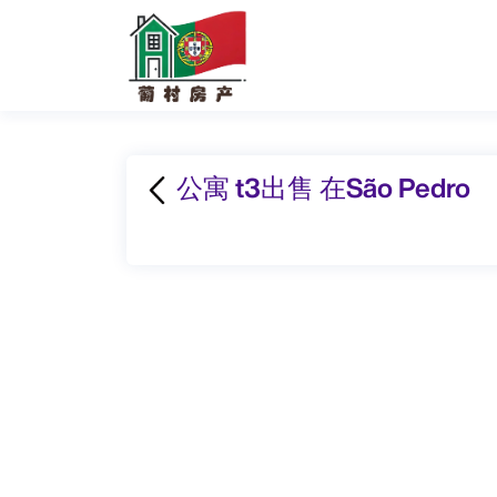
公寓 t3出售 在São Pedro