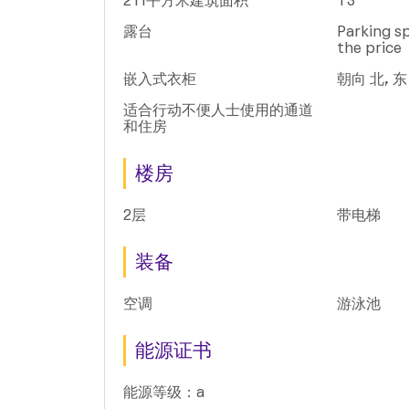
211平方米建筑面积
T3
露台
Parking sp
the price
嵌入式衣柜
朝向 北, 东
适合行动不便人士使用的通道
和住房
楼房
2层
带电梯
装备
空调
游泳池
能源证书
能源等级：a