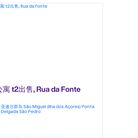
寓 t2出售, Rua da Fonte
联排别墅出售
亚速尔群岛
São Miguel (Ilha dos Açores)
Ponta
亚速尔群岛
Delgada
São Pedro
Pedro