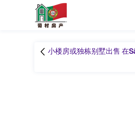
小楼房或独栋别墅出售 在São