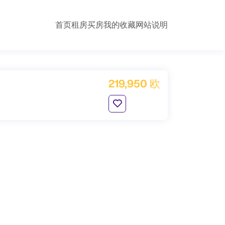
首页
租房
买房
我的收藏
网站说明
219,950 欧