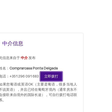
中介信息
此信息来自于
中介
发布
姓名：
Comprarcasa Ponta Delgada
电话：+351 296 091 683
立即拨打
如果您葡语或英语OK（主要是葡语，很多当地人
不说英语），并且已经在葡萄牙境内（通常房东不
会接听来自境外的国际长途），可自行拨打电话联
系。