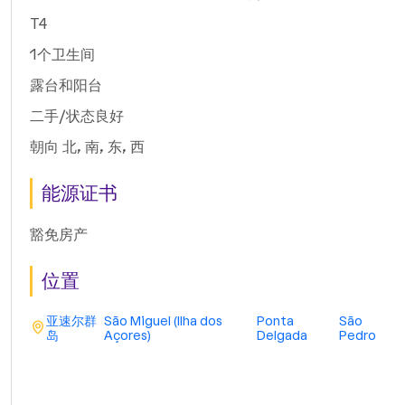
T4
1个卫生间
露台和阳台
二手/状态良好
朝向 北, 南, 东, 西
能源证书
豁免房产
位置
亚速尔群
São Miguel (Ilha dos
Ponta
São
岛
Açores)
Delgada
Pedro