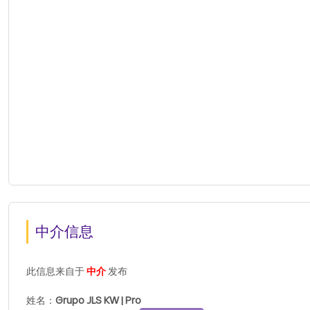
中介信息
此信息来自于
中介
发布
姓名：
Grupo JLS KW | Pro