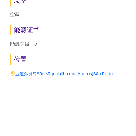
装备
空调
能源证书
能源等级：c
位置
亚速尔群岛
São Miguel (Ilha dos Açores)
São Pedro