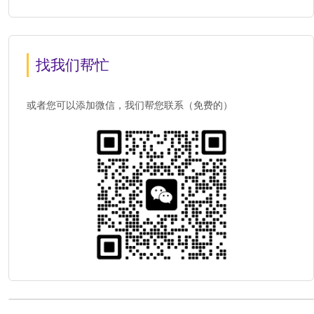
找我们帮忙
或者您可以添加微信，我们帮您联系（免费的）