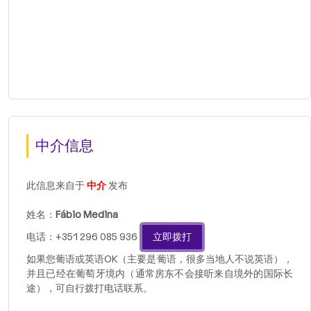
中介信息
此信息来自于
中介
发布
姓名：
Fábio Medina
电话：+351 296 085 936
立即拨打
如果您葡语或英语OK（主要是葡语，很多当地人不说英语），
并且已经在葡萄牙境内（通常房东不会接听来自境外的国际长
途），可自行拨打电话联系。