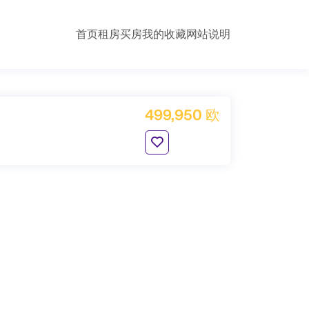
首页
租房
买房
我的收藏
网站说明
499,950 欧