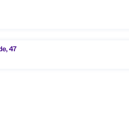
e, 47