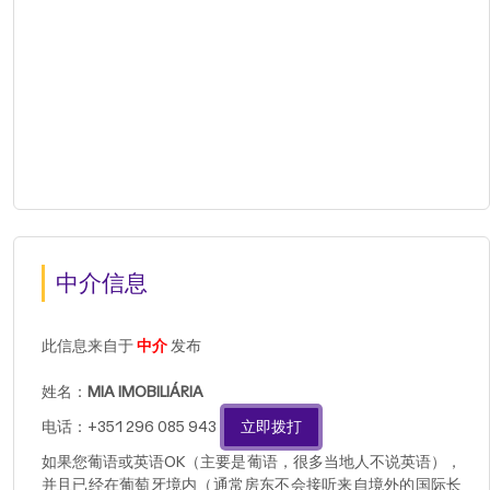
中介信息
此信息来自于
中介
发布
姓名：
MIA IMOBILIÁRIA
电话：+351 296 085 943
立即拨打
如果您葡语或英语OK（主要是葡语，很多当地人不说英语），
并且已经在葡萄牙境内（通常房东不会接听来自境外的国际长