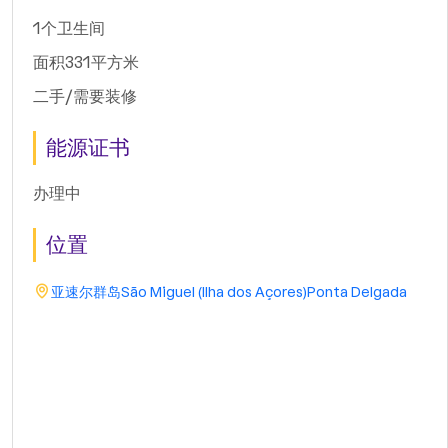
1个卫生间
面积331平方米
二手/需要装修
能源证书
办理中
位置
亚速尔群岛
São Miguel (Ilha dos Açores)
Ponta Delgada