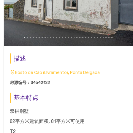
描述
Rosto de Cão (Livramento), Ponta Delgada
房源编号：34542132
基本特点
双拼别墅
82平方米建筑面积, 81平方米可使用
T2