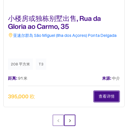
小楼房或独栋别墅出售, Rua da
Gloria ao Carmo, 35
亚速尔群岛
São Miguel (Ilha dos Açores)
Ponta Delgada
208 平方米
T3
距离:
91 米
来源:
中介
395,000 欧
查看详情
‹
›