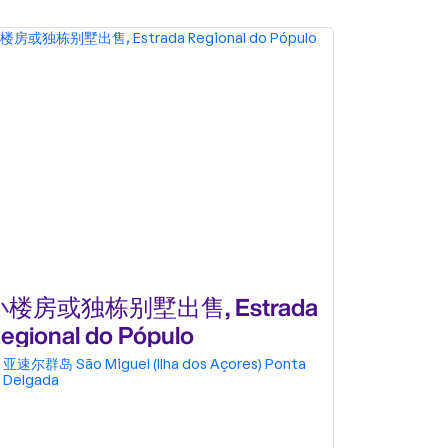
小楼房或独栋别墅出售, Estrada
小楼房或
egional do Pópulo
Gloria 
亚速尔群岛
São Miguel (Ilha dos Açores)
Ponta
亚速尔群岛
Delgada
Delgada