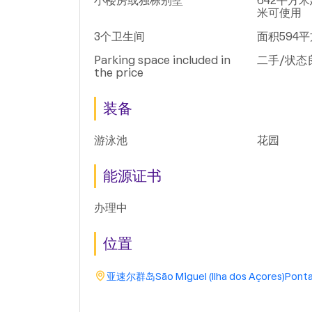
小楼房或独栋别墅
642平方米
米可使用
3个卫生间
面积594
Parking space included in
二手/状态
the price
装备
游泳池
花园
能源证书
办理中
位置
亚速尔群岛
São Miguel (Ilha dos Açores)
Ponta