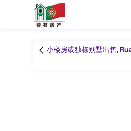
小楼房或独栋别墅出售, Rua do 