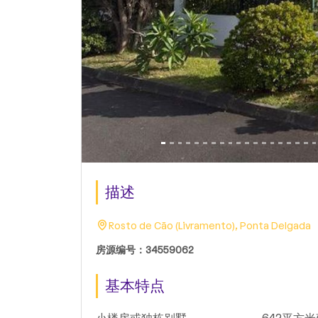
描述
Rosto de Cão (Livramento), Ponta Delgada
房源编号：34559062
基本特点