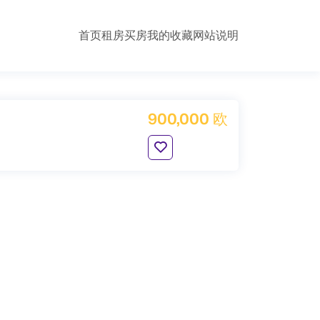
首页
租房
买房
我的收藏
网站说明
900,000 欧