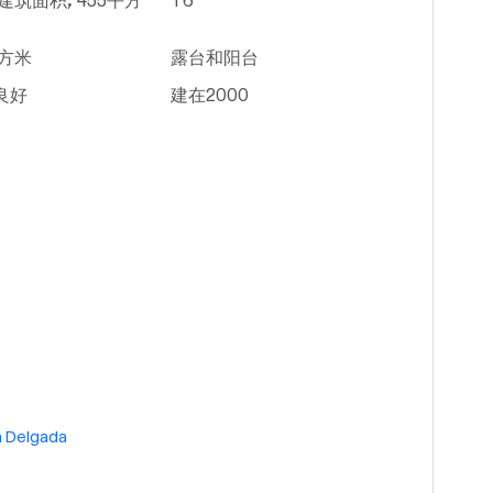
建筑面积, 455平方
T6
平方米
露台和阳台
良好
建在2000
 Delgada