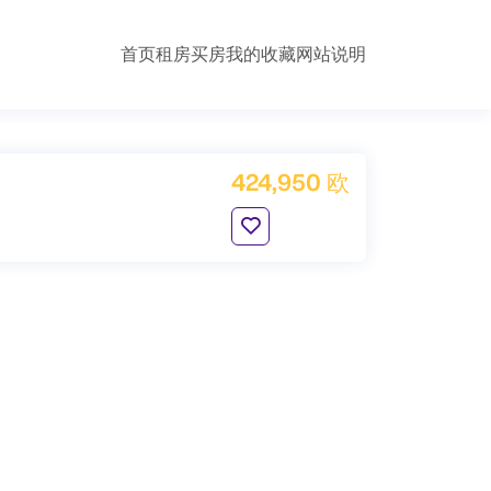
首页
租房
买房
我的收藏
网站说明
424,950 欧