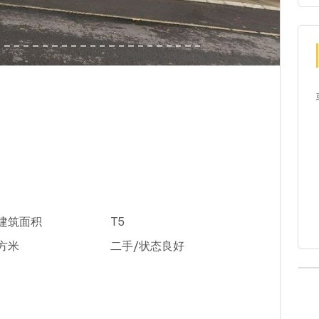
米建筑面积
T5
平方米
二手/状态良好