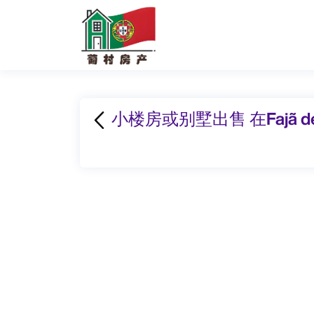
小楼房或别墅出售 在Fajã de