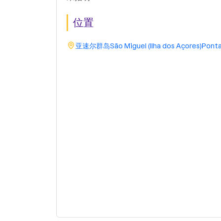
位置
亚速尔群岛
São Miguel (Ilha dos Açores)
Ponta