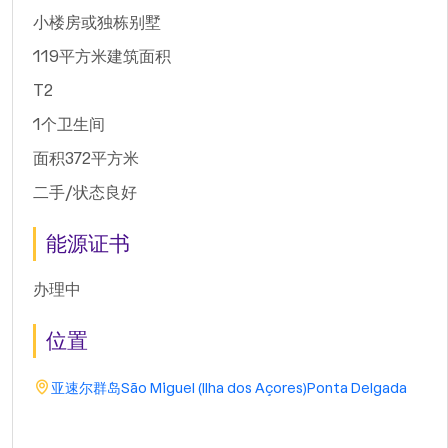
小楼房或独栋别墅
119平方米建筑面积
T2
1个卫生间
面积372平方米
二手/状态良好
能源证书
办理中
位置
亚速尔群岛
São Miguel (Ilha dos Açores)
Ponta Delgada