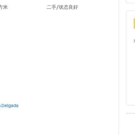
方米
二手/状态良好
 Delgada