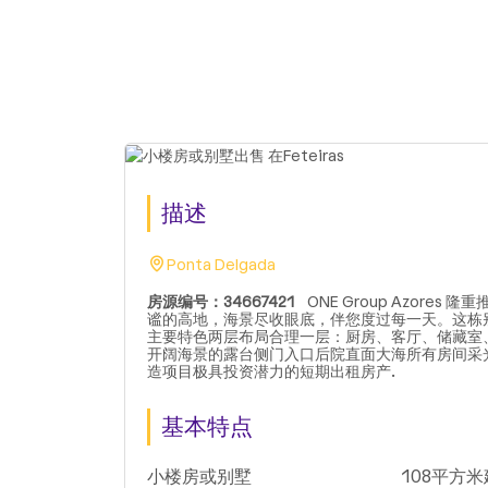
描述
Ponta Delgada
房源编号：34667421
ONE Group Azores 
谧的高地，海景尽收眼底，伴您度过每一天。这栋
主要特色两层布局合理一层：厨房、客厅、储藏室
开阔海景的露台侧门入口后院直面大海所有房间采
造项目极具投资潜力的短期出租房产.
基本特点
小楼房或别墅
108平方