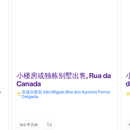
小楼房或独栋别墅出售, Rua da
Canada
d
a
亚速尔群岛
São Miguel (Ilha dos Açores)
Ponta
Delgada
163 平方米
T3