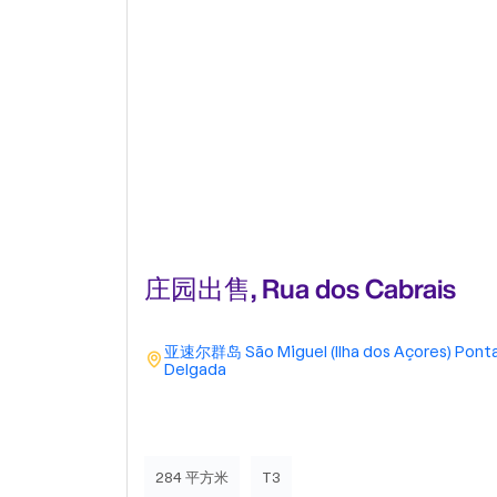
庄园出售, Rua dos Cabrais
亚速尔群岛
São Miguel (Ilha dos Açores)
Pont
Delgada
284 平方米
T3