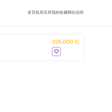
首页
租房
买房
我的收藏
网站说明
335,000 欧