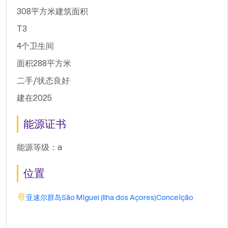
308平方米建筑面积
T3
4个卫生间
面积288平方米
二手/状态良好
建在2025
能源证书
能源等级：a
位置
亚速尔群岛
São Miguel (Ilha dos Açores)
Conceição