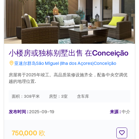
小楼房或独栋别墅出售 在Conceição
亚速尔群岛
São Miguel (Ilha dos Açores)
Conceição
房屋将于2025年竣工。高品质装修设施齐全，配备中央空调优
越的地理位置.
面积：
308平米
房型：
3室
含车库
发布时间 :
2025-09-19
来源 :
中介
750,000 欧