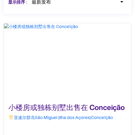
最新发布
显示排序
:
小楼房或独栋别墅出售在 Conceição
亚速尔群岛
São Miguel (Ilha dos Açores)
Conceição