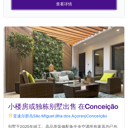
查看详情
小楼房或独栋别墅出售 在Conceição
亚速尔群岛
São Miguel (Ilha dos Açores)
Conceição
别墅于2025年竣工。高品质装修配备中央空调所有家具均已包