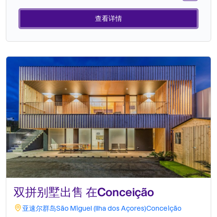
查看详情
双拼别墅出售 在Conceição
亚速尔群岛
São Miguel (Ilha dos Açores)
Conceição