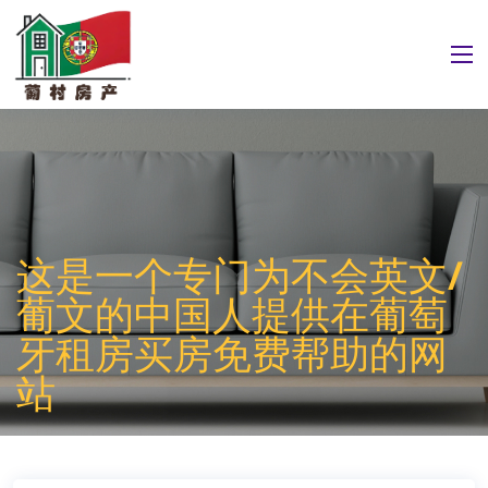
这是一个专门为不会英文/
葡文的中国人提供在葡萄
牙租房买房免费帮助的网
站