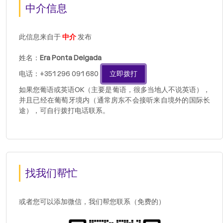
中介信息
此信息来自于
中介
发布
姓名：
Era Ponta Delgada
电话：+351 296 091 680
立即拨打
如果您葡语或英语OK（主要是葡语，很多当地人不说英语），
并且已经在葡萄牙境内（通常房东不会接听来自境外的国际长
途），可自行拨打电话联系。
找我们帮忙
或者您可以添加微信，我们帮您联系（免费的）