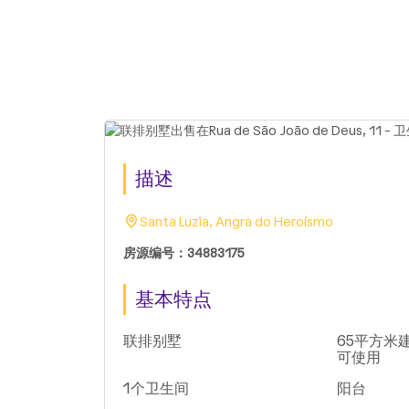
描述
Santa Luzia, Angra do Heroísmo
房源编号：34883175
基本特点
联排别墅
65平方米建
可使用
1个卫生间
阳台