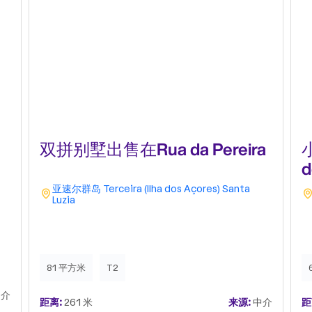
双拼别墅出售在Rua da Pereira
d
亚速尔群岛
Terceira (Ilha dos Açores)
Santa
Luzia
81 平方米
T2
介
距离:
261 米
来源:
中介
距