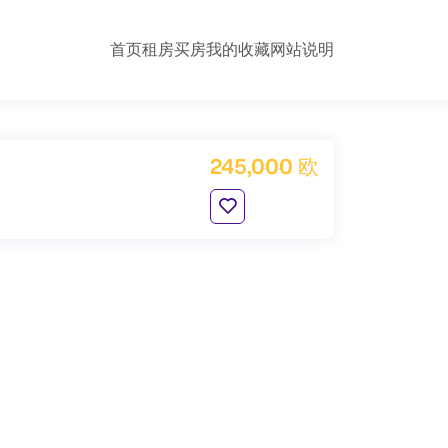
首页
租房
买房
我的收藏
网站说明
245,000 欧