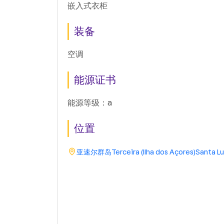
嵌入式衣柜
装备
空调
能源证书
能源等级：a
位置
亚速尔群岛
Terceira (Ilha dos Açores)
Santa Lu