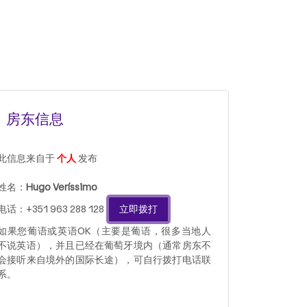
房东信息
此信息来自于
个人
发布
姓名：
Hugo Veríssimo
电话：+351 963 288 128
立即拨打
如果您葡语或英语OK（主要是葡语，很多当地人
不说英语），并且已经在葡萄牙境内（通常房东不
会接听来自境外的国际长途），可自行拨打电话联
系。