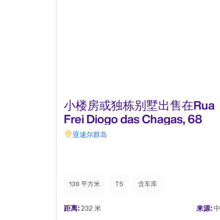
小楼房或独栋别墅出售在Rua
Frei Diogo das Chagas, 68
亚速尔群岛
138 平方米
T5
含车库
距离:
232 米
来源:
中