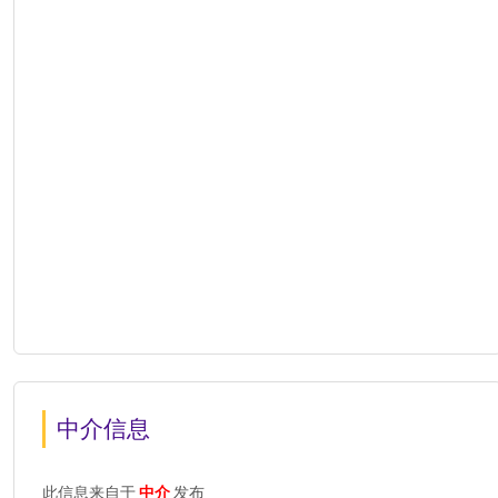
中介信息
此信息来自于
中介
发布