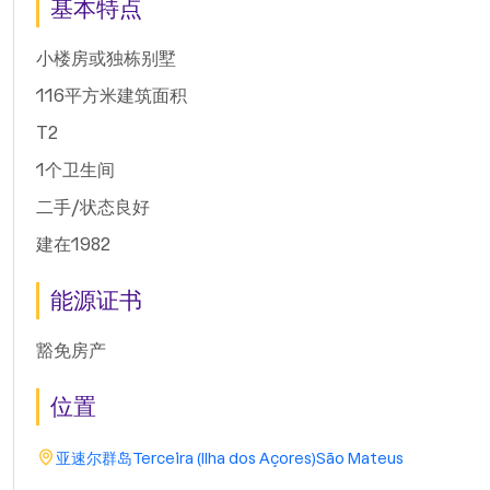
基本特点
小楼房或独栋别墅
116平方米建筑面积
T2
1个卫生间
二手/状态良好
建在1982
能源证书
豁免房产
位置
亚速尔群岛
Terceira (Ilha dos Açores)
São Mateus