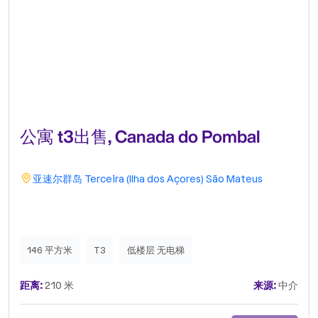
公寓 t3出售, Canada do Pombal
亚速尔群岛
Terceira (Ilha dos Açores)
São Mateus
146 平方米
T3
低楼层 无电梯
距离:
210 米
来源:
中介