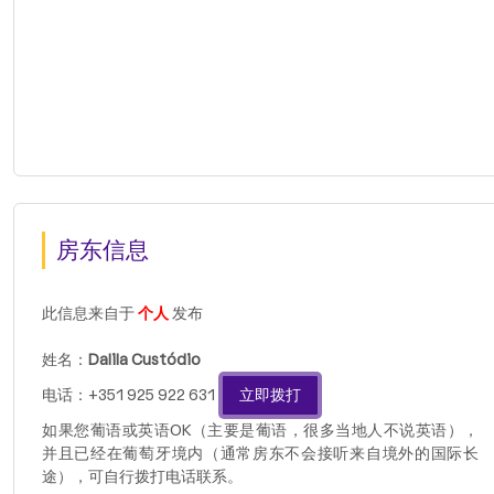
房东信息
此信息来自于
个人
发布
姓名：
Dalila Custódio
电话：+351 925 922 631
立即拨打
如果您葡语或英语OK（主要是葡语，很多当地人不说英语），
并且已经在葡萄牙境内（通常房东不会接听来自境外的国际长
途），可自行拨打电话联系。