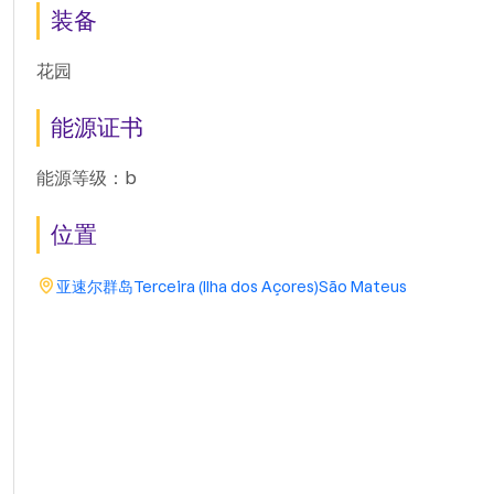
装备
花园
能源证书
能源等级：b
位置
亚速尔群岛
Terceira (Ilha dos Açores)
São Mateus