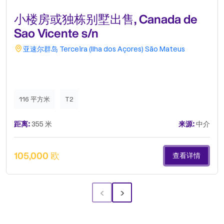
小楼房或独栋别墅出售, Canada de
Sao Vicente s/n
亚速尔群岛
Terceira (Ilha dos Açores)
São Mateus
116 平方米
T2
距离:
355 米
来源:
中介
105,000 欧
查看详情
‹
›