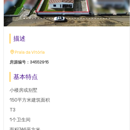
描述
Praia da Vitória
房源编号：34552915
基本特点
小楼房或别墅
150平方米建筑面积
T3
1个卫生间
面积746平方米