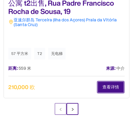
公寓 t2出售, Rua Padre Francisco
Rocha de Sousa, 19
亚速尔群岛
Terceira (Ilha dos Açores)
Praia da Vitória
(Santa Cruz)
57 平方米
T2
无电梯
距离:
559 米
来源:
中介
210,000 欧
查看详情
‹
›