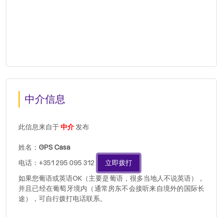
中介信息
此信息来自于
中介
发布
姓名：
GPS Casa
电话：+351 295 095 312
立即拨打
如果您葡语或英语OK（主要是葡语，很多当地人不说英语），
并且已经在葡萄牙境内（通常房东不会接听来自境外的国际长
途），可自行拨打电话联系。