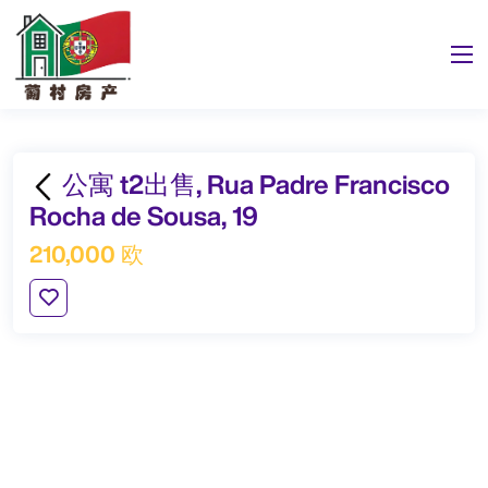
公寓 t2出售, Rua Padre Francisco
Rocha de Sousa, 19
210,000 欧