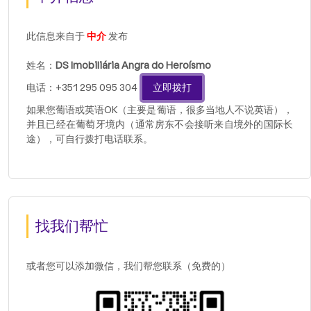
此信息来自于
中介
发布
姓名：
DS Imobiliária Angra do Heroísmo
电话：+351 295 095 304
立即拨打
如果您葡语或英语OK（主要是葡语，很多当地人不说英语），
并且已经在葡萄牙境内（通常房东不会接听来自境外的国际长
途），可自行拨打电话联系。
找我们帮忙
或者您可以添加微信，我们帮您联系（免费的）