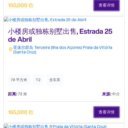
150,000 欧
查看详情
小楼房或独栋别墅出售, Estrada 25
de Abril
亚速尔群岛
Terceira (Ilha dos Açores)
Praia da Vitória
(Santa Cruz)
78 平方米
T2
含车库
距离:
73 米
来源:
中介
165,000 欧
查看详情