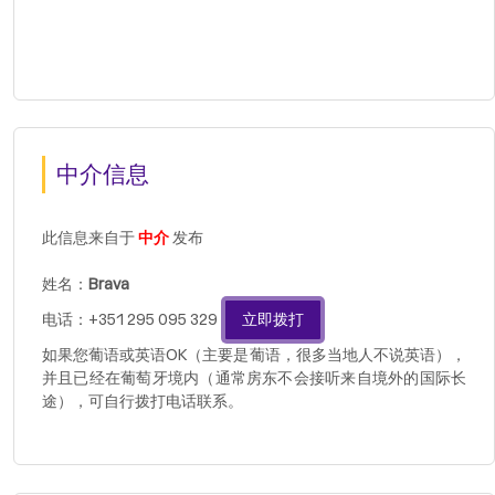
中介信息
此信息来自于
中介
发布
姓名：
Brava
电话：+351 295 095 329
立即拨打
如果您葡语或英语OK（主要是葡语，很多当地人不说英语），
并且已经在葡萄牙境内（通常房东不会接听来自境外的国际长
途），可自行拨打电话联系。