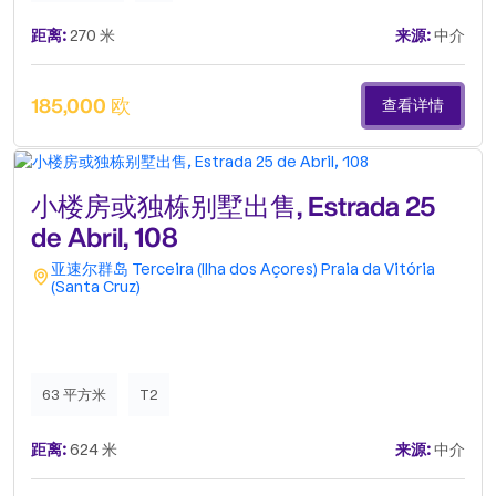
们并安排您的参观！.
距离:
270 米
来源:
中介
185,000 欧
查看详情
小楼房或独栋别墅出售, Estrada 25
de Abril, 108
亚速尔群岛
Terceira (Ilha dos Açores)
Praia da Vitória
(Santa Cruz)
63 平方米
T2
距离:
624 米
来源:
中介