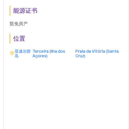
能源证书
豁免房产
位置
亚速尔群
Terceira (Ilha dos
Praia da Vitória (Santa
岛
Açores)
Cruz)