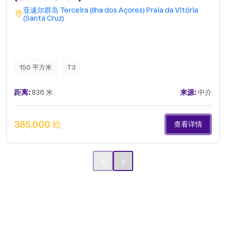
亚速尔群岛
Terceira (Ilha dos Açores)
Praia da Vitória
(Santa Cruz)
150 平方米
T3
距离:
836 米
来源:
中介
385,000 欧
查看详情
‹
›