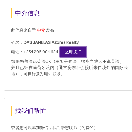
中介信息
此信息来自于
中介
发布
姓名：
DAS JANELAS Azores Realty
电话：+351 296 091 684
立即拨打
如果您葡语或英语OK（主要是葡语，很多当地人不说英语），
并且已经在葡萄牙境内（通常房东不会接听来自境外的国际长
途），可自行拨打电话联系。
找我们帮忙
或者您可以添加微信，我们帮您联系（免费的）