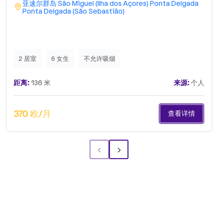
亚速尔群岛
São Miguel (Ilha dos Açores)
Ponta Delgada
Ponta Delgada (São Sebastião)
2 居室
6 女生
不允许吸烟
距离:
136 米
来源:
个人
370 欧/月
查看详情
‹
›