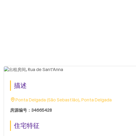
描述
Ponta Delgada (São Sebastião), Ponta Delgada
房源编号：34665428
住宅特征