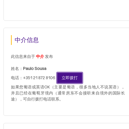
中介信息
此信息来自于
中介
发布
姓名：
Paulo Sousa
电话：+351 21 872 8106
立即拨打
如果您葡语或英语OK（主要是葡语，很多当地人不说英语），
并且已经在葡萄牙境内（通常房东不会接听来自境外的国际长
途），可自行拨打电话联系。