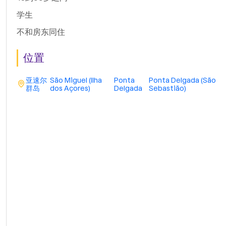
学生
不和房东同住
位置
亚速尔
São Miguel (Ilha
Ponta
Ponta Delgada (São
群岛
dos Açores)
Delgada
Sebastião)