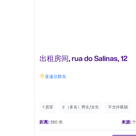
出租房间, rua do Salinas, 12
亚速尔群岛
1 居室
2 （多名）男生/女生
不允许吸烟
距离:
380 米
来源:
个