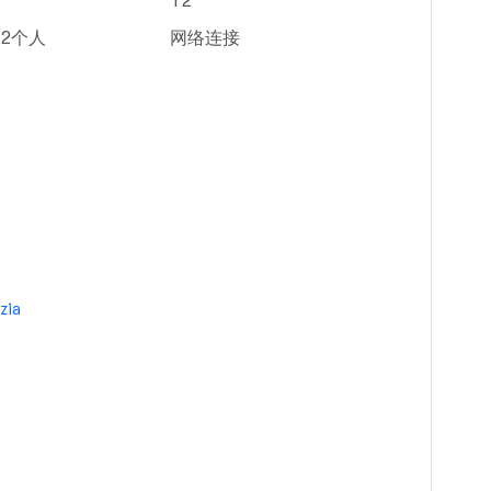
T2
2个人
网络连接
zia