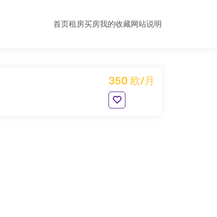
首页
租房
买房
我的收藏
网站说明
350 欧/月