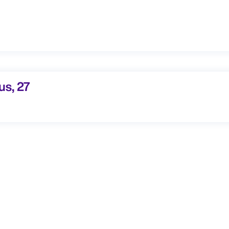
s, 27