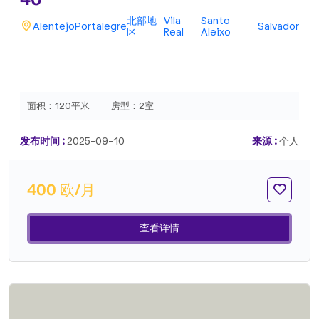
北部地
Vila
Santo
Alentejo
Portalegre
Salvador
区
Real
Aleixo
面积：
120平米
房型：
2室
发布时间 :
2025-09-10
来源 :
个人
400 欧/月
查看详情