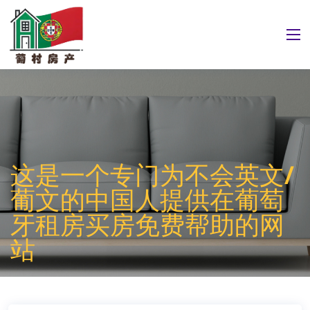
这是一个专门为不会英文/
葡文的中国人提供在葡萄
牙租房买房免费帮助的网
站