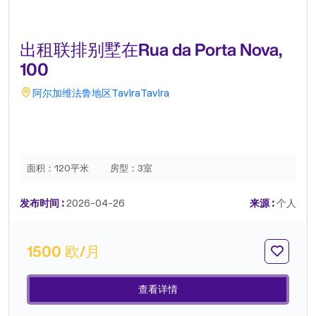
出租联排别墅在Rua da Porta Nova,
100
阿尔加维
法鲁地区
Tavira
Tavira
面积：
120平米
房型：
3室
发布时间 :
2026-04-26
来源 :
个人
1500 欧/月
查看详情