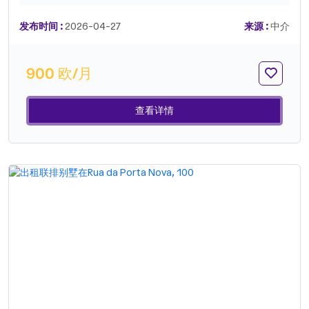
区域和停车位。别墅仅在九月份可供短期租赁。能源等级：C。
参考：HAB312。.
发布时间 :
2026-04-27
来源 :
中介
900 欧/月
查看详情