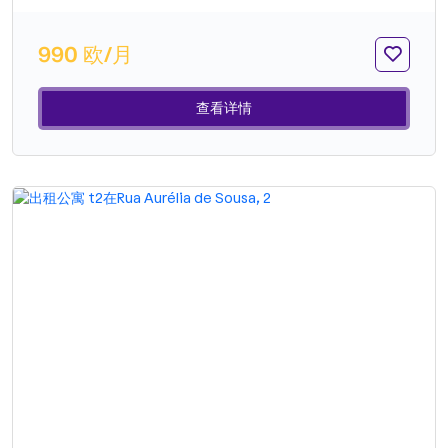
备齐全的厨房。浴室配有淋浴，翻新得特别优雅。.
990 欧/月
查看详情