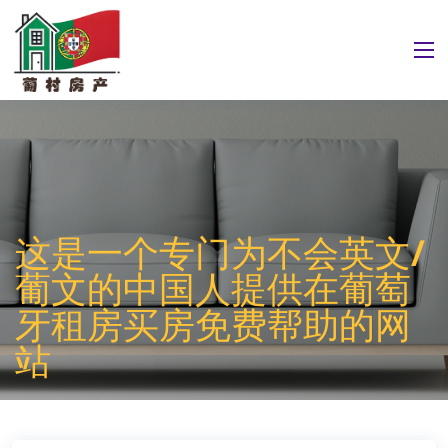
这是一个专门为不会英文/
葡文的中国人提供在葡萄
牙租房买房免费帮助的网
站