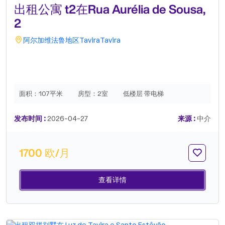
出租公寓 t2在Rua Aurélia de Sousa,
2
阿尔加维
法鲁地区
Tavira
Tavira
面积：
107平米
房型：
2室
低楼层 带电梯
发布时间 :
2026-04-27
来源 :
中介
1700 欧/月
查看详情