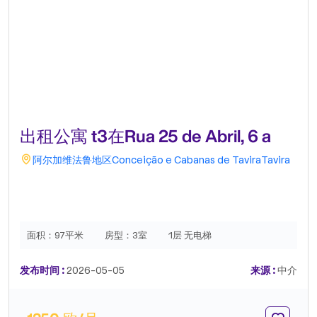
出租公寓 t3在Rua 25 de Abril, 6 a
阿尔加维
法鲁地区
Conceição e Cabanas de Tavira
Tavira
面积：
97平米
房型：
3室
1层 无电梯
发布时间 :
2026-05-05
来源 :
中介