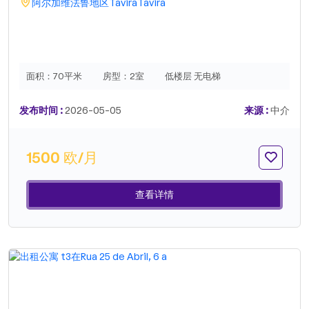
阿尔加维
法鲁地区
Tavira
Tavira
面积：
70平米
房型：
2室
低楼层 无电梯
发布时间 :
2026-05-05
来源 :
中介
1500 欧/月
查看详情