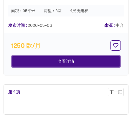
面积：
95平米
房型：
3室
1层 无电梯
发布时间 :
2026-05-06
来源 :
中介
1250 欧/月
查看详情
第 1 页
下一页