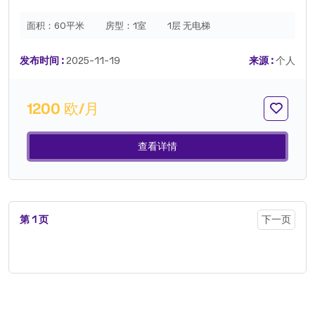
面积：
60平米
房型：
1室
1层 无电梯
发布时间 :
2025-11-19
来源 :
个人
1200 欧/月
查看详情
第 1 页
下一页