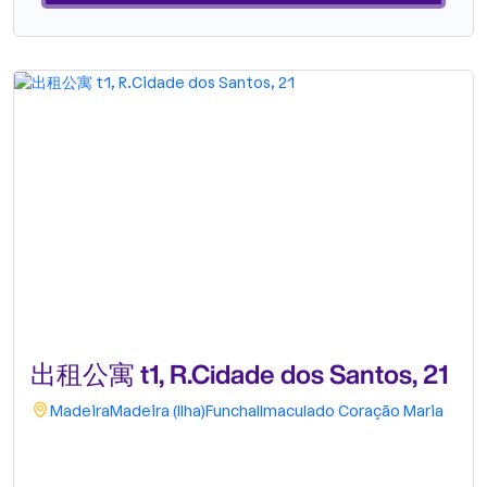
出租公寓 t1, R.Cidade dos Santos, 21
Madeira
Madeira (Ilha)
Funchal
Imaculado Coração Maria