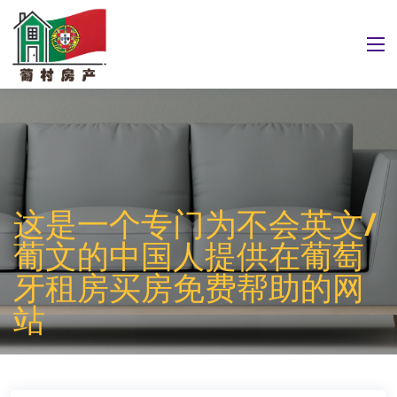
这是一个专门为不会英文/
葡文的中国人提供在葡萄
牙租房买房免费帮助的网
站