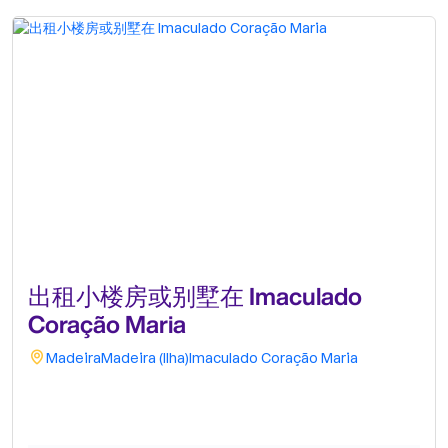
出租小楼房或别墅在 Imaculado
Coração Maria
Madeira
Madeira (Ilha)
Imaculado Coração Maria