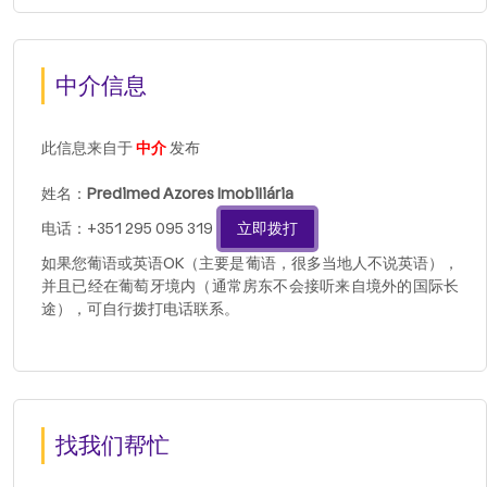
中介信息
此信息来自于
中介
发布
姓名：
Predimed Azores Imobiliária
电话：+351 295 095 319
立即拨打
如果您葡语或英语OK（主要是葡语，很多当地人不说英语），
并且已经在葡萄牙境内（通常房东不会接听来自境外的国际长
途），可自行拨打电话联系。
找我们帮忙