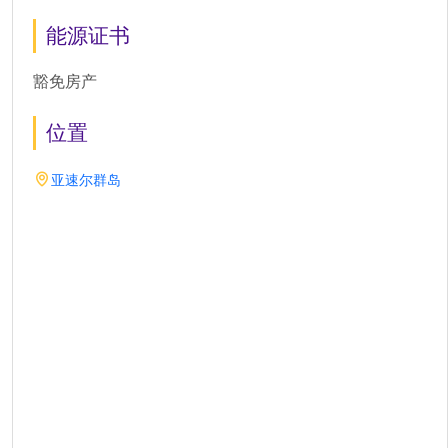
能源证书
豁免房产
位置
亚速尔群岛