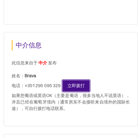
中介信息
此信息来自于
中介
发布
姓名：
Brava
电话：+351 295 095 329
立即拨打
如果您葡语或英语OK（主要是葡语，很多当地人不说英语），
并且已经在葡萄牙境内（通常房东不会接听来自境外的国际长
途），可自行拨打电话联系。