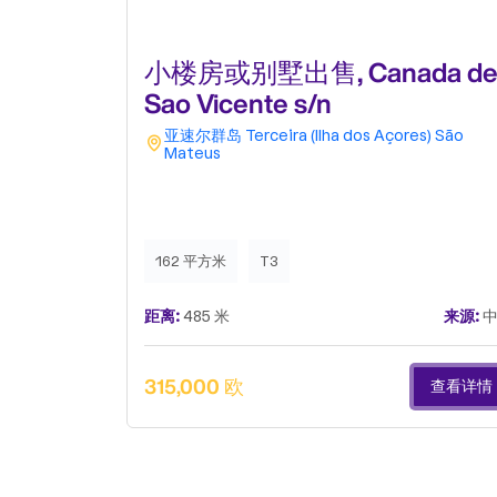
小楼房或别墅出售, Canada d
Sao Vicente s/n
亚速尔群岛
Terceira (Ilha dos Açores)
São
Mateus
162 平方米
T3
距离:
485 米
来源:
中
315,000 欧
查看详情