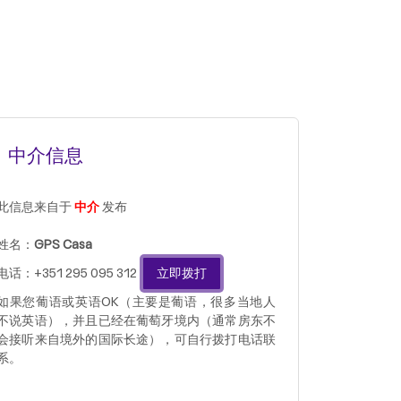
中介信息
此信息来自于
中介
发布
姓名：
GPS Casa
电话：+351 295 095 312
立即拨打
如果您葡语或英语OK（主要是葡语，很多当地人
不说英语），并且已经在葡萄牙境内（通常房东不
会接听来自境外的国际长途），可自行拨打电话联
系。