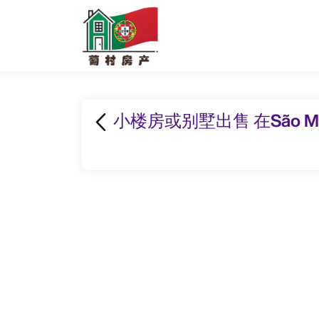
小楼房或别墅出售 在São Ma