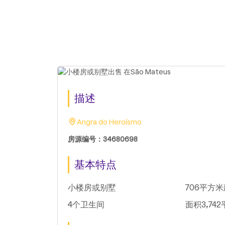
描述
Angra do Heroísmo
房源编号：34680698
基本特点
小楼房或别墅
706平方
4个卫生间
面积3,74