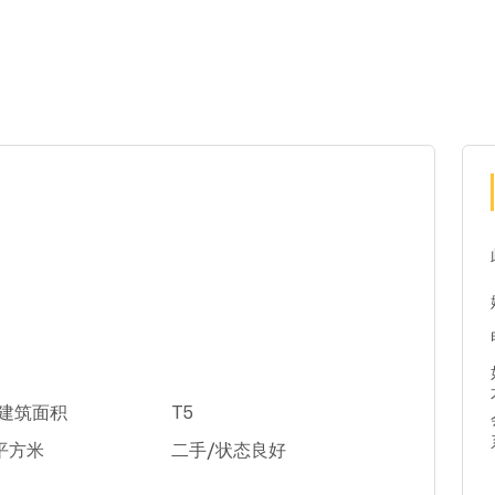
米建筑面积
T5
2平方米
二手/状态良好