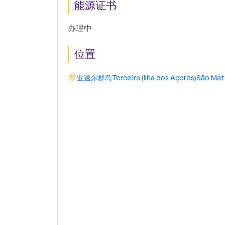
能源证书
办理中
位置
亚速尔群岛
Terceira (Ilha dos Açores)
São Mat