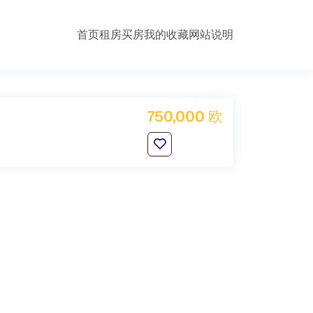
首页
租房
买房
我的收藏
网站说明
750,000 欧