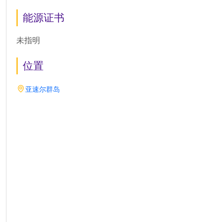
能源证书
未指明
位置
亚速尔群岛