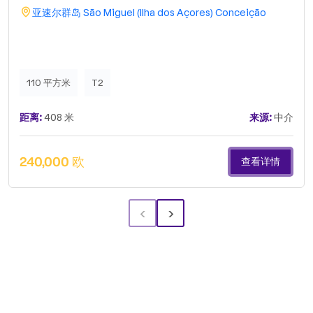
亚速尔群岛
São Miguel (Ilha dos Açores)
Conceição
110 平方米
T2
距离:
408 米
来源:
中介
240,000 欧
查看详情
‹
›