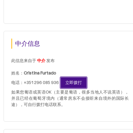
中介信息
此信息来自于
中介
发布
姓名：
Cristina Furtado
电话：+351 296 085 936
立即拨打
如果您葡语或英语OK（主要是葡语，很多当地人不说英语），
并且已经在葡萄牙境内（通常房东不会接听来自境外的国际长
途），可自行拨打电话联系。