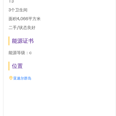
T3
3个卫生间
面积4,066平方米
二手/状态良好
能源证书
能源等级：c
位置
亚速尔群岛