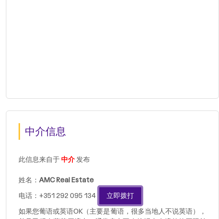
中介信息
此信息来自于
中介
发布
姓名：
AMC Real Estate
电话：+351 292 095 134
立即拨打
如果您葡语或英语OK（主要是葡语，很多当地人不说英语），