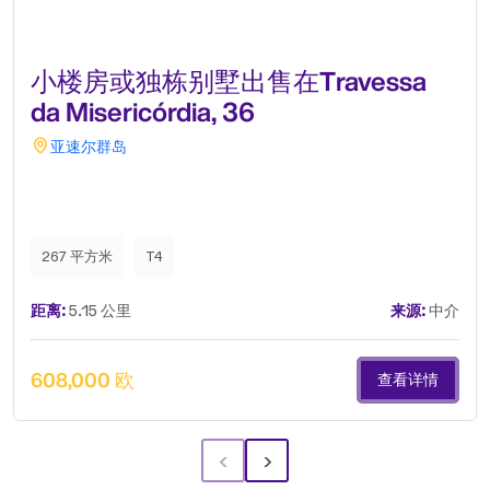
小楼房或独栋别墅出售在Travessa
da Misericórdia, 36
亚速尔群岛
267 平方米
T4
距离:
5.15 公里
来源:
中介
608,000 欧
查看详情
‹
›