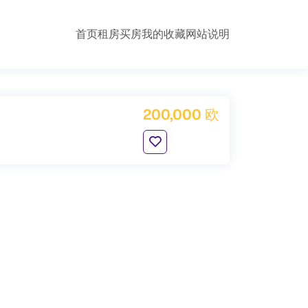
首页
租房
买房
我的收藏
网站说明
200,000 欧