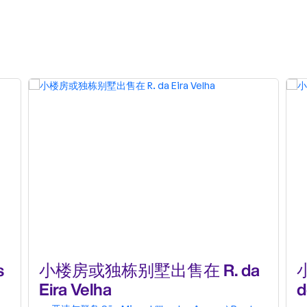
s
小楼房或独栋别墅出售在 R. da
Eira Velha
d