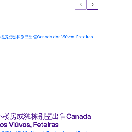
‹
›
小楼房或独栋别墅出售Canada
小楼房
os Viúvos, Feteiras
Feteiras