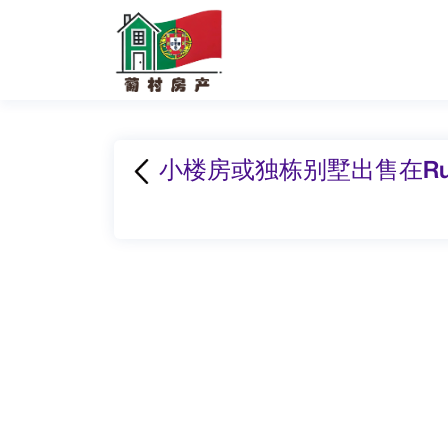
小楼房或独栋别墅出售在Rua da