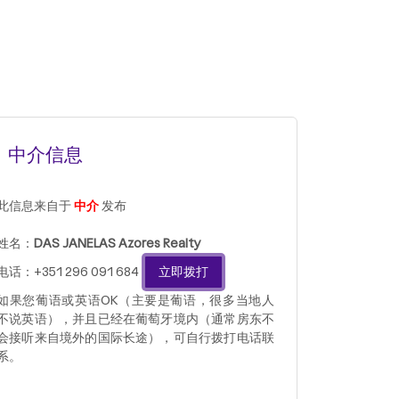
中介信息
此信息来自于
中介
发布
姓名：
DAS JANELAS Azores Realty
电话：+351 296 091 684
立即拨打
如果您葡语或英语OK（主要是葡语，很多当地人
不说英语），并且已经在葡萄牙境内（通常房东不
会接听来自境外的国际长途），可自行拨打电话联
系。