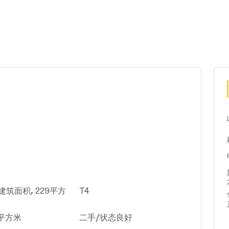
建筑面积, 229平方
T4
6平方米
二手/状态良好