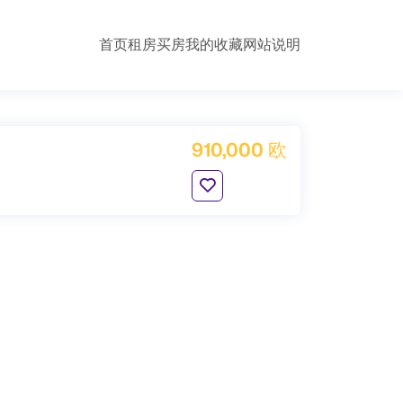
首页
租房
买房
我的收藏
网站说明
910,000 欧