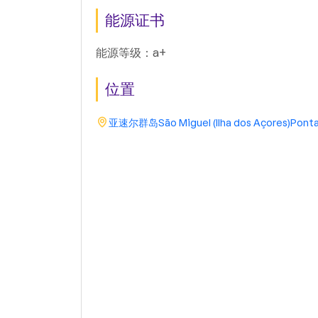
能源证书
能源等级：a+
位置
亚速尔群岛
São Miguel (Ilha dos Açores)
Ponta