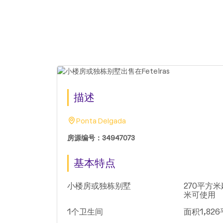
描述
Ponta Delgada
房源编号：34947073
基本特点
小楼房或独栋别墅
270平方米
米可使用
1个卫生间
面积1,82