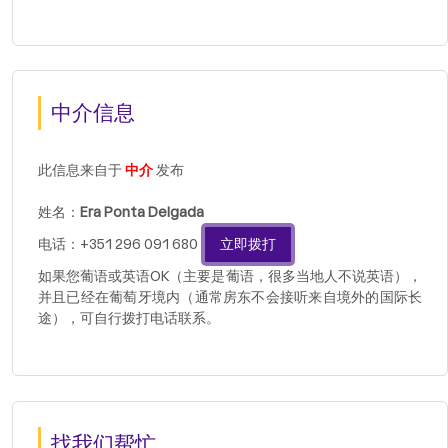
中介信息
此信息来自于
中介
发布
姓名：
Era Ponta Delgada
电话：+351 296 091 680
立即拨打
如果您葡语或英语OK（主要是葡语，很多当地人不说英语），
并且已经在葡萄牙境内（通常房东不会接听来自境外的国际长
途），可自行拨打电话联系。
找我们帮忙