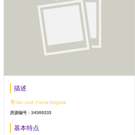
描述
São José, Ponta Delgada
房源编号：34366233
基本特点