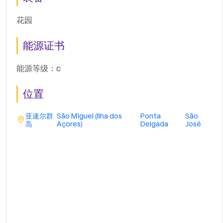
花园
能源证书
能源等级：c
位置
亚速尔群
São Miguel (Ilha dos
Ponta
São
岛
Açores)
Delgada
José