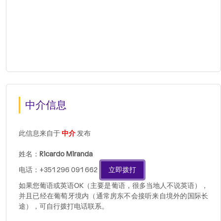
中介信息
此信息来自于
中介
发布
姓名：
Ricardo Miranda
电话：+351 296 091 662
立即拨打
如果您葡语或英语OK（主要是葡语，很多当地人不说英语），
并且已经在葡萄牙境内（通常房东不会接听来自境外的国际长
途），可自行拨打电话联系。