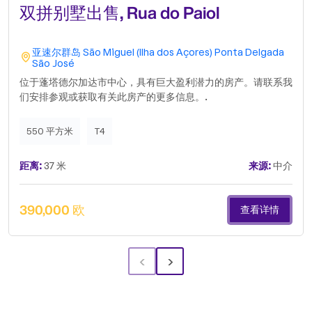
双拼别墅出售, Rua do Paiol
亚速尔群岛
São Miguel (Ilha dos Açores)
Ponta Delgada
São José
位于蓬塔德尔加达市中心，具有巨大盈利潜力的房产。请联系我
们安排参观或获取有关此房产的更多信息。.
550 平方米
T4
距离:
37 米
来源:
中介
390,000 欧
查看详情
‹
›