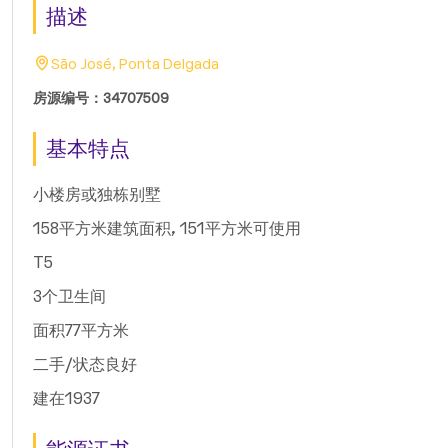
描述
São José, Ponta Delgada
房源编号：34707509
基本特点
小楼房或独栋别墅
158平方米建筑面积, 151平方米可使用
T5
3个卫生间
面积77平方米
二手/状态良好
建在1937