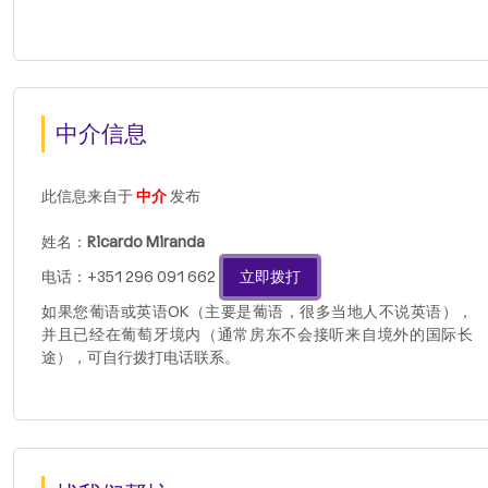
中介信息
此信息来自于
中介
发布
姓名：
Ricardo Miranda
电话：+351 296 091 662
立即拨打
如果您葡语或英语OK（主要是葡语，很多当地人不说英语），
并且已经在葡萄牙境内（通常房东不会接听来自境外的国际长
途），可自行拨打电话联系。