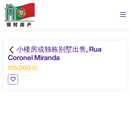
小楼房或独栋别墅出售, Rua
Coronel Miranda
515,000 欧