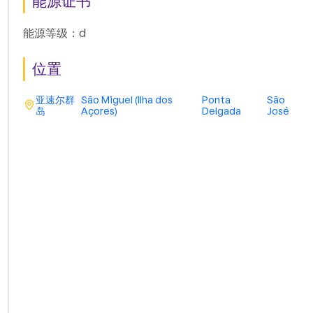
能源证书
能源等级：d
位置
亚速尔群
São Miguel (Ilha dos
Ponta
São
岛
Açores)
Delgada
José