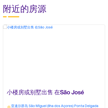
附近的房源
小楼房或别墅出售 在São José
亚速尔群岛
São Miguel (Ilha dos Açores)
Ponta Delgada