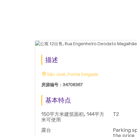
描述
São José, Ponta Delgada
房源编号：34708367
基本特点
150平方米建筑面积, 144平方
T2
米可使用
露台
Parking sp
the price