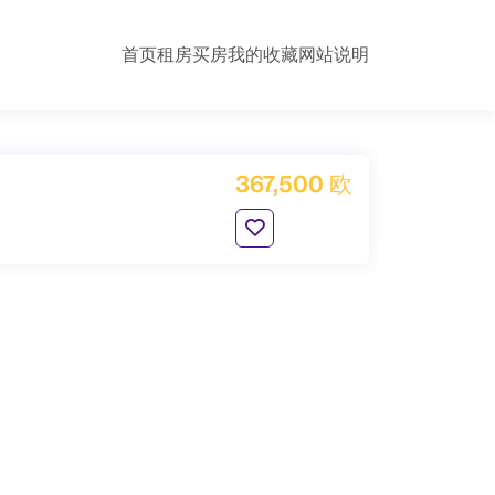
首页
租房
买房
我的收藏
网站说明
367,500 欧