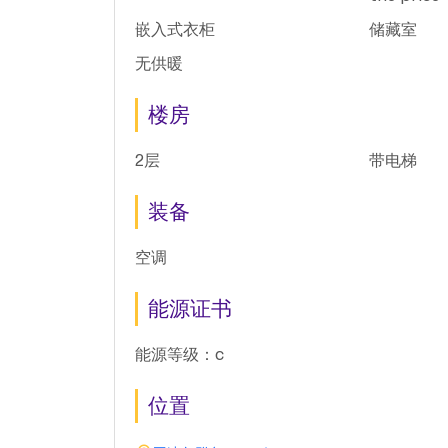
嵌入式衣柜
储藏室
无供暖
楼房
2层
带电梯
装备
空调
能源证书
能源等级：c
位置