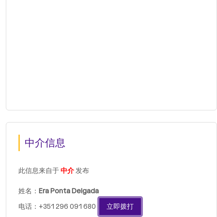
中介信息
此信息来自于
中介
发布
姓名：
Era Ponta Delgada
电话：+351 296 091 680
立即拨打