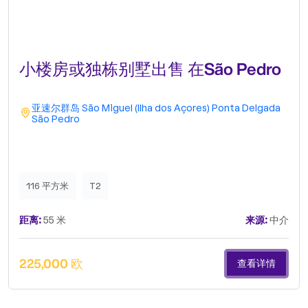
小楼房或独栋别墅出售 在São Pedro
亚速尔群岛
São Miguel (Ilha dos Açores)
Ponta Delgada
São Pedro
116 平方米
T2
距离:
55 米
来源:
中介
225,000 欧
查看详情