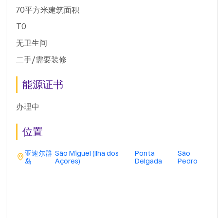
70平方米建筑面积
T0
无卫生间
二手/需要装修
能源证书
办理中
位置
亚速尔群
São Miguel (Ilha dos
Ponta
São
岛
Açores)
Delgada
Pedro