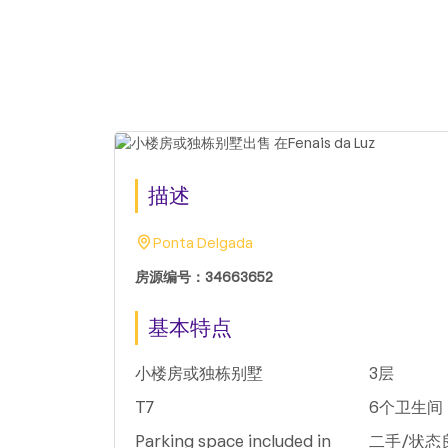
描述
Ponta Delgada
房源编号：34663652
基本特点
小楼房或独栋别墅
3层
T7
6个卫生间
Parking space included in
二手/状态