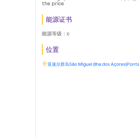
the price
能源证书
能源等级：c
位置
亚速尔群岛
São Miguel (Ilha dos Açores)
Ponta