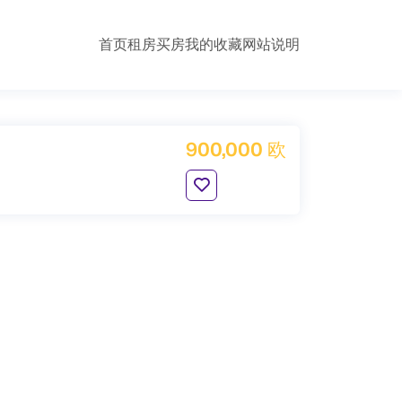
首页
租房
买房
我的收藏
网站说明
900,000 欧