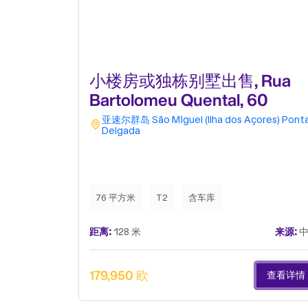
小楼房或独栋别墅出售, Rua
Bartolomeu Quental, 60
亚速尔群岛
São Miguel (Ilha dos Açores)
Pont
Delgada
76 平方米
T2
含车库
距离:
128 米
来源:
中
179,950 欧
查看详情