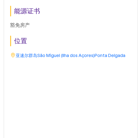
能源证书
豁免房产
位置
亚速尔群岛
São Miguel (Ilha dos Açores)
Ponta Delgada