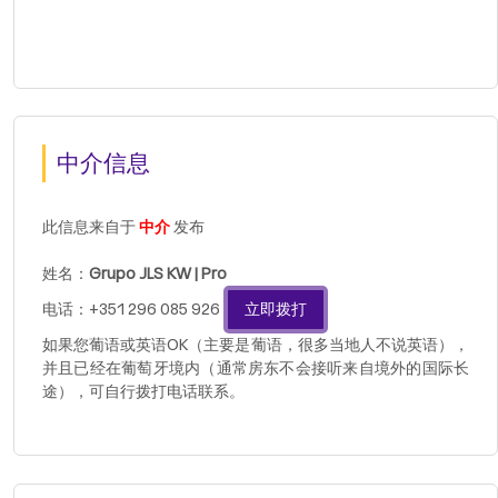
中介信息
此信息来自于
中介
发布
姓名：
Grupo JLS KW | Pro
电话：+351 296 085 926
立即拨打
如果您葡语或英语OK（主要是葡语，很多当地人不说英语），
并且已经在葡萄牙境内（通常房东不会接听来自境外的国际长
途），可自行拨打电话联系。