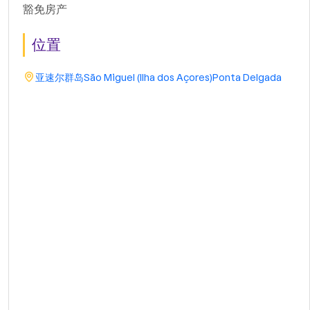
豁免房产
位置
亚速尔群岛
São Miguel (Ilha dos Açores)
Ponta Delgada