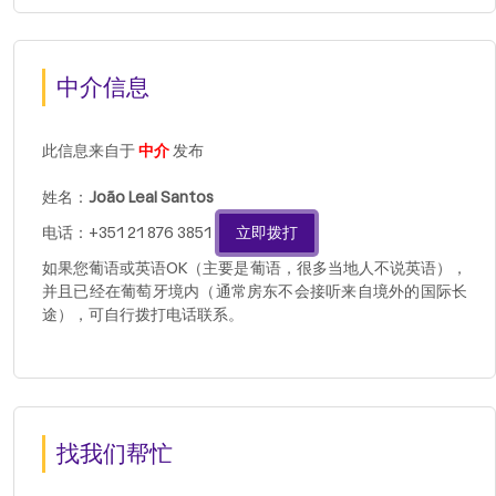
中介信息
此信息来自于
中介
发布
姓名：
João Leal Santos
电话：+351 21 876 3851
立即拨打
如果您葡语或英语OK（主要是葡语，很多当地人不说英语），
并且已经在葡萄牙境内（通常房东不会接听来自境外的国际长
途），可自行拨打电话联系。
找我们帮忙