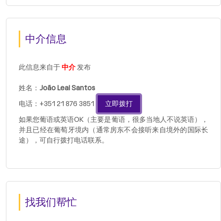
中介信息
此信息来自于
中介
发布
姓名：
João Leal Santos
电话：+351 21 876 3851
立即拨打
如果您葡语或英语OK（主要是葡语，很多当地人不说英语），
并且已经在葡萄牙境内（通常房东不会接听来自境外的国际长
途），可自行拨打电话联系。
找我们帮忙