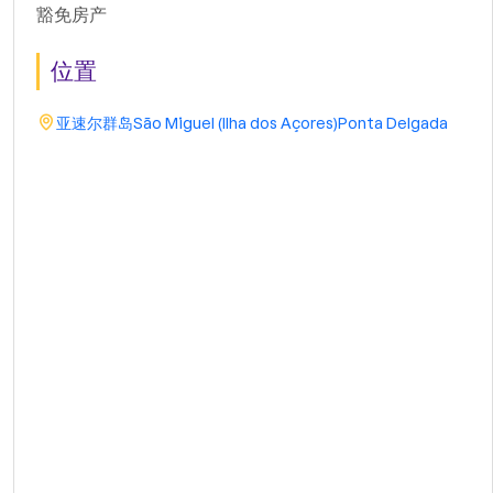
豁免房产
位置
亚速尔群岛
São Miguel (Ilha dos Açores)
Ponta Delgada