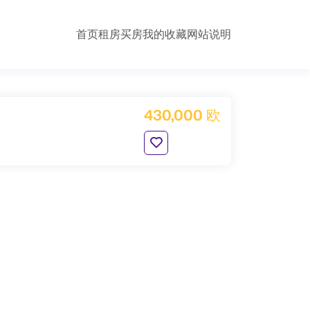
首页
租房
买房
我的收藏
网站说明
430,000 欧