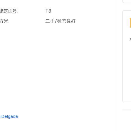
米建筑面积
T3
平方米
二手/状态良好
 Delgada