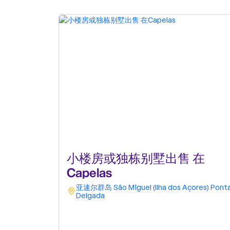
小楼房或独栋别墅出售 在
Capelas
亚速尔群岛
São Miguel (Ilha dos Açores)
Pont
Delgada