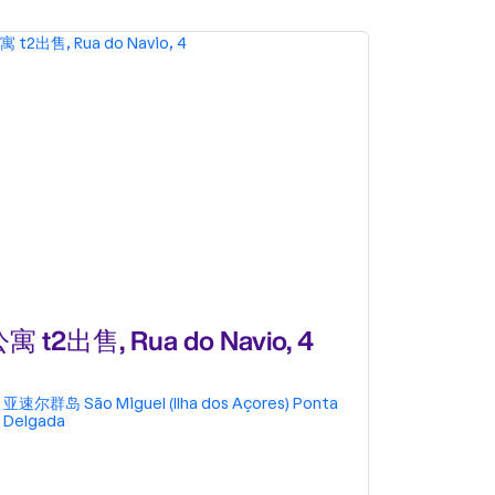
寓 t2出售, Rua do Navio, 4
双拼别墅出
亚速尔群岛
São Miguel (Ilha dos Açores)
Ponta
亚速尔群岛
Delgada
Delgada
S