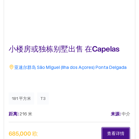
小楼房或独栋别墅出售 在Capelas
亚速尔群岛
São Miguel (Ilha dos Açores)
Ponta Delgada
181 平方米
T3
距离:
216 米
来源:
中介
685,000 欧
查看详情