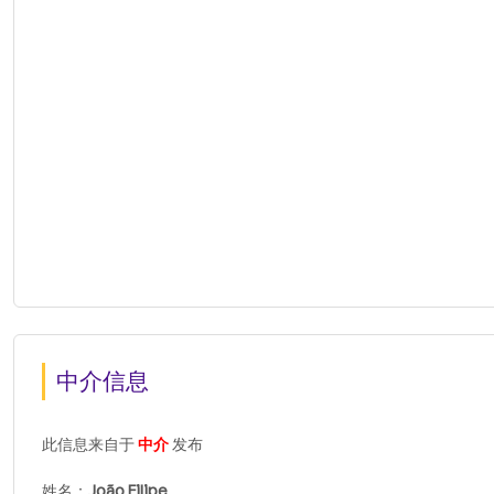
中介信息
此信息来自于
中介
发布
姓名：
João Filipe