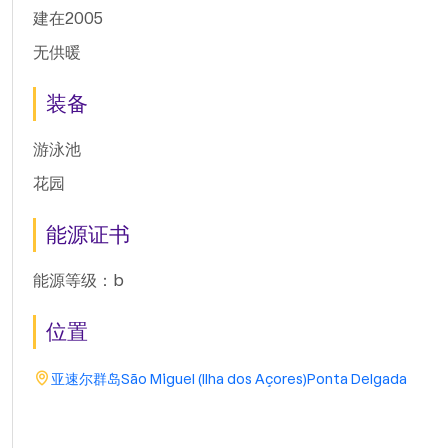
建在2005
无供暖
装备
游泳池
花园
能源证书
能源等级：b
位置
亚速尔群岛
São Miguel (Ilha dos Açores)
Ponta Delgada