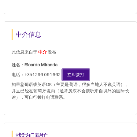
中介信息
此信息来自于
中介
发布
姓名：
Ricardo Miranda
电话：+351 296 091 662
立即拨打
如果您葡语或英语OK（主要是葡语，很多当地人不说英语），
并且已经在葡萄牙境内（通常房东不会接听来自境外的国际长
途），可自行拨打电话联系。
找我们帮忙