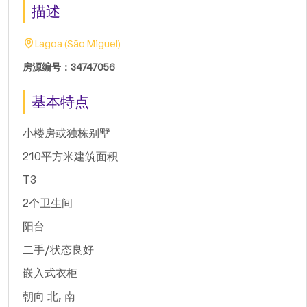
描述
Lagoa (São Miguel)
房源编号：34747056
基本特点
小楼房或独栋别墅
210平方米建筑面积
T3
2个卫生间
阳台
二手/状态良好
嵌入式衣柜
朝向 北, 南