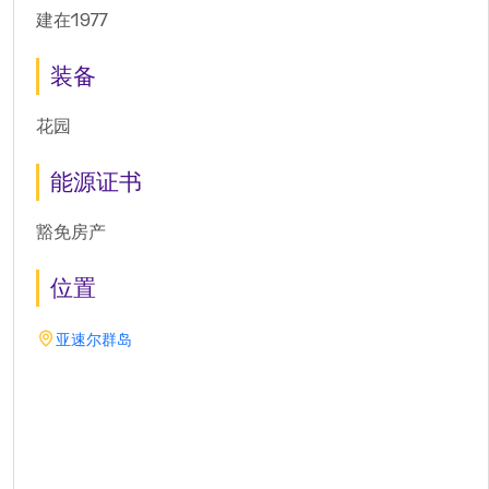
建在1977
装备
花园
能源证书
豁免房产
位置
亚速尔群岛