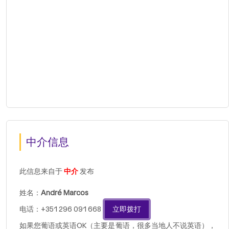
中介信息
此信息来自于
中介
发布
姓名：
André Marcos
电话：+351 296 091 668
立即拨打
如果您葡语或英语OK（主要是葡语，很多当地人不说英语），