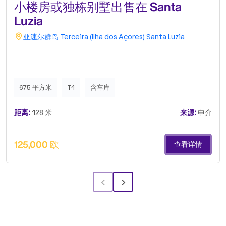
小楼房或独栋别墅出售在 Santa
Luzia
亚速尔群岛
Terceira (Ilha dos Açores)
Santa Luzia
675 平方米
T4
含车库
距离:
128 米
来源:
中介
125,000 欧
查看详情
‹
›