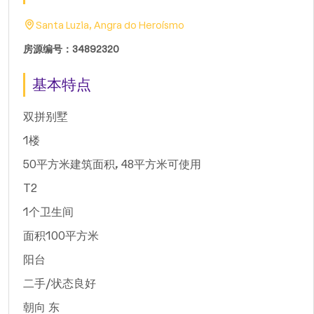
Santa Luzia, Angra do Heroísmo
房源编号：34892320
基本特点
双拼别墅
1楼
50平方米建筑面积, 48平方米可使用
T2
1个卫生间
面积100平方米
阳台
二手/状态良好
朝向 东