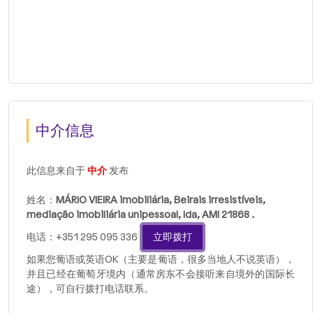
中介信息
此信息来自于
中介
发布
姓名：
MÁRIO VIEIRA imobiliária, Beirais irresistíveis,
mediação imobiliária unipessoal, lda, AMI 21868 .
电话：+351 295 095 336
立即拨打
如果您葡语或英语OK（主要是葡语，很多当地人不说英语），
并且已经在葡萄牙境内（通常房东不会接听来自境外的国际长
途），可自行拨打电话联系。